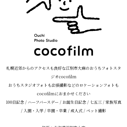
札幌近郊からのアクセスも良好な江別市大麻のおうちフォトスタ
ジオcocofilm
おうちスタジオフォトも出張撮影などのロケーションフォトも
cocofilmにおまかせください
100日記念 / ハーフバースデー / お誕生日記念 / 七五三 / 家族写真
/ 入園・入学 / 卒園・卒業 / 成人式 / ペット撮影