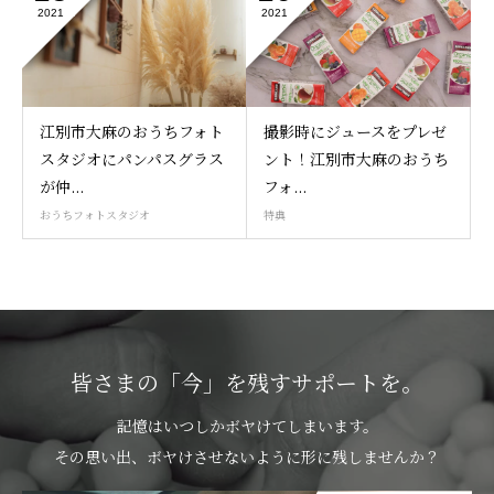
2021
2021
江別市大麻のおうちフォト
撮影時にジュースをプレゼ
スタジオにパンパスグラス
ント！江別市大麻のおうち
が仲...
フォ...
おうちフォトスタジオ
特典
皆さまの「今」を残すサポートを。
記憶はいつしかボヤけてしまいます。
その思い出、ボヤけさせないように形に残しませんか？