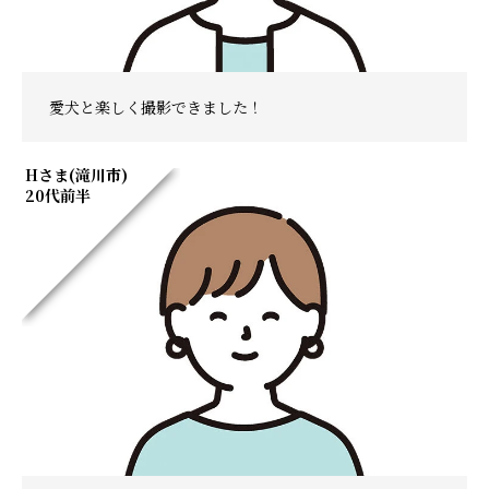
愛犬と楽しく撮影できました！
Hさま(滝川市)
20代前半