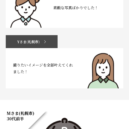
素敵な写真ばかりでした！
Yさま(札幌市)
撮りたいイメージを全部叶えてくれ
ました！
Mさま(札幌市)
30代前半