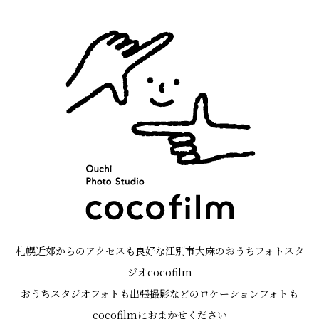
札幌近郊からのアクセスも良好な江別市大麻のおうちフォトスタ
ジオcocofilm
おうちスタジオフォトも出張撮影などのロケーションフォトも
cocofilmにおまかせください