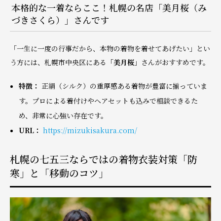
本格的な一着ならここ！札幌の名店「美月桜（み
づきさくら）」さんです
「一生に一度の行事だから、本物の着物を着せてあげたい」とい
う方には、札幌市中央区にある
「美月桜」
さんがおすすめです。
特徴：
正絹（シルク）の重厚感ある着物が豊富に揃っていま
す。プロによる着付けやヘアセットも込みで相談できるた
め、非常に心強い存在です。
URL：
https://mizukisakura.com/
札幌の七五三ならではの着物衣装対策「防
寒」と「移動のコツ」