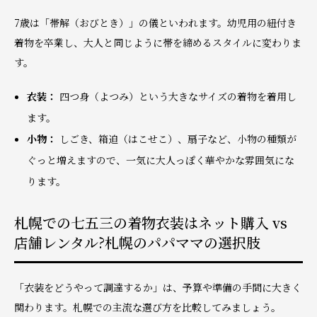
7歳は「帯解（おびとき）」の儀といわれます。幼児用の紐付き
着物を卒業し、大人と同じように帯を締めるスタイルに変わりま
す。
衣装：
四つ身（よつみ）という大きなサイズの着物を着用し
ます。
小物：
しごき、箱迫（はこせこ）、扇子など、小物の種類が
ぐっと増えますので、一気に大人っぽく華やかな雰囲気にな
ります。
札幌での七五三の着物衣装はネット購入 vs
店舗レンタル?札幌のパパママの選択肢
「衣装をどうやって調達するか」は、予算や準備の手間に大きく
関わります。札幌での主流な選び方を比較してみましょう。