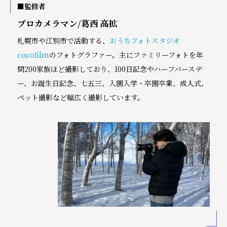
■監修者
プロカメラマン/葛西 高拡
札幌市や江別市で活動する、
おうちフォトスタジオ
cocofilm
のフォトグラファー。主にファミリーフォトを年
間200家族ほど撮影しており、100日記念やハーフバースデ
ー、お誕生日記念、七五三、入園入学・卒園卒業、成人式、
ペット撮影など幅広く撮影しています。