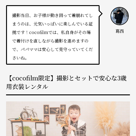
撮影当日、お子様が動き回って着崩れてし
まうのは、元気いっぱいに楽しんでいる証
葛西
拠です！cocofilmでは、私自身がその場
で着付けを直しながら撮影を進めますの
で、パパママは安心して見守っていてくだ
さいね。
【cocofilm限定】撮影とセットで安心な3歳
用衣装レンタル