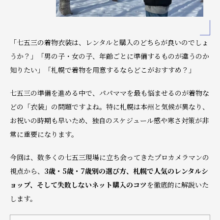
「七五三の着物衣装は、レンタルと購入のどちらが良いのでしょ
うか？」「男の子・女の子、年齢ごとに準備するものが違うのか
知りたい」「札幌で着物を用意するならどこがおすすめ？」
七五三の準備を進める中で、パパママを最も悩ませるのが着物な
どの「衣装」の問題ですよね。特に札幌は本州と気候が異なり、
お祝いの時期も早いため、独自のスケジュール感や寒さ対策が非
常に重要になります。
今回は、数多くの七五三現場に立ち会ってきたプロカメラマンの
視点から、
3歳・5歳・7歳別の選び方、札幌で人気のレンタルシ
ョップ、そして失敗しないネット購入のコツ
を徹底的に解説いた
します。