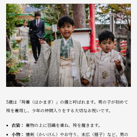
5歳は「袴着（はかまぎ）」の儀と呼ばれます。男の子が初めて
袴を着用し、少年の仲間入りをする大切なお祝いです。
衣装：
着物の上に羽織を重ね、袴を履きます。
小物：
懐剣（かいけん）やお守り、末広（扇子）など、男の