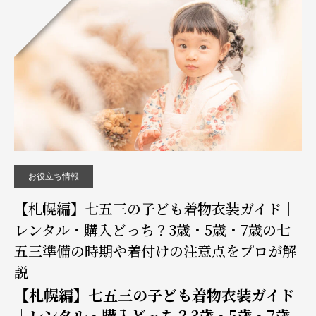
お役立ち情報
【札幌編】七五三の子ども着物衣装ガイド｜
レンタル・購入どっち？3歳・5歳・7歳の七
五三準備の時期や着付けの注意点をプロが解
説
【札幌編】七五三の子ども着物衣装ガイド
｜レンタル・購入どっち？3歳・5歳・7歳