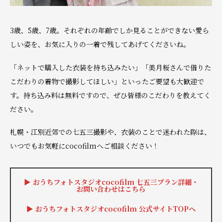
3歳、5歳、7歳。それぞれの年齢でしか見ることができない愛ら
しい姿を、お気に入りの一着で残してあげてくださいね。
「ネットで購入した衣装を持ち込みたい」「美月桜さんで借りた
こだわりの着物で撮影してほしい」といったご要望も大歓迎で
す。持ち込み料は無料ですので、ぜひ皆様のこだわりを教えてく
ださい。
札幌・江別近郊での七五三撮影や、衣装のことで迷われた際は、
いつでもお気軽にcocofilmへご相談ください！
▶︎ おうちフォトスタジオcocofilm 七五三プラン詳細・
お問い合わせはこちら
▶︎ おうちフォトスタジオcocofilm 公式サイトTOPへ