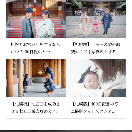
札幌でお宮参りをするなら
【札幌編】七五三の親の服
いつ？100日祝いと一...
装ガイド｜写真映えする...
【札幌編】七五三を成功さ
【札幌版】100日記念の写
せる七五三徹底攻略ガイ...
真撮影フォトスタジオ...