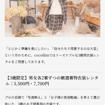
「とにかく準備を楽にしたい」「自分たちで用意するのは大変」
という方のために、cocofilmではリーズナブルな3歳用衣装レン
タルをご用意しております。
【3歳限定】男女各2着ずつの厳選着物衣装レンタ
ル｜5,500円・7,700円
プロの目線で「写真映え」と「お子様の負担軽減」を考えて選び
抜いた、3歳のお子様専用の衣装です。