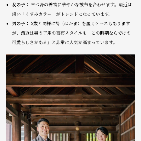
女の子：
三つ身の着物に華やかな被布を合わせます。最近は
淡い「くすみカラー」がトレンドになっています。
男の子：
5歳と同様に袴（はかま）を履くケースもあります
が、最近は男の子用の被布スタイルも「この時期ならではの
可愛らしさがある」と非常に人気が高まっています。