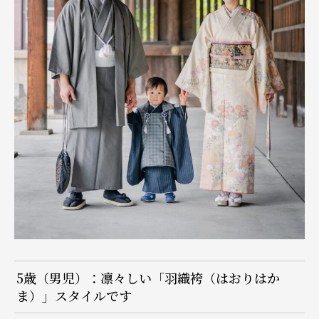
5歳（男児）：凛々しい「羽織袴（はおりはか
ま）」スタイルです