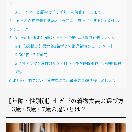
ツ」
3.1
インナーと履物で「ぐずり」を防止しましょう！
4
七五三の着物衣装で見落としがちな「肩上げ・腰上げ」のセル
フチェック
5
【cocofilm限定】撮影とセットで安心な3歳用衣装レンタル
5.1
【3歳限定】男女各2着ずつの厳選着物衣装レンタル｜
5,500円・7,700円
5.2
カメラマン着付けだから叶う「待ち時間ゼロ」の撮影体験
です
6
まとめ：納得のいく着物衣装で、最高の笑顔を残しましょう
【年齢・性別別】七五三の着物衣装の選び方
｜3歳・5歳・7歳の違いとは？