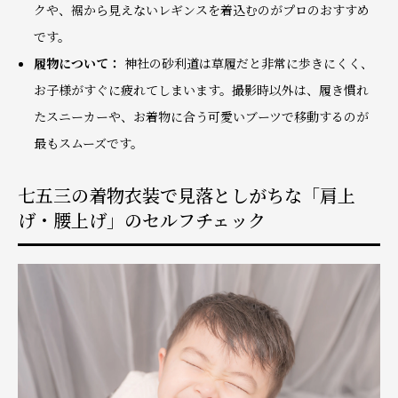
クや、裾から見えないレギンスを着込むのがプロのおすすめ
です。
履物について：
神社の砂利道は草履だと非常に歩きにくく、
お子様がすぐに疲れてしまいます。撮影時以外は、履き慣れ
たスニーカーや、お着物に合う可愛いブーツで移動するのが
最もスムーズです。
七五三の着物衣装で見落としがちな「肩上
げ・腰上げ」のセルフチェック