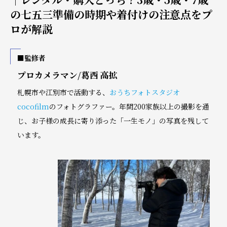
の七五三準備の時期や着付けの注意点をプ
ロが解説
■監修者
プロカメラマン/葛西 高拡
札幌市や江別市で活動する、
おうちフォトスタジオ
cocofilm
のフォトグラファー。年間200家族以上の撮影を通
じ、お子様の成長に寄り添った「一生モノ」の写真を残して
います。