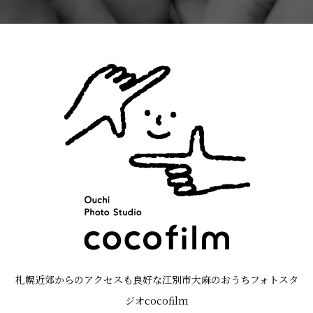
札幌近郊からのアクセスも良好な江別市大麻のおうちフォトスタ
ジオcocofilm