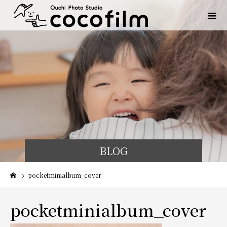
BLOG
pocketminialbum_cover
pocketminialbum_cover