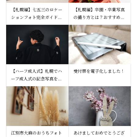
【札幌編】七五三のロケー
【札幌編】卒園・卒業写真
ションフォト完全ガイド...
の撮り方とは？おすすめ...
【ハーフ成人式】札幌でハ
受付票を電子化しました！
ーフ成人式の記念写真を...
江別市大麻のおうちフォト
あけましておめでとうござ