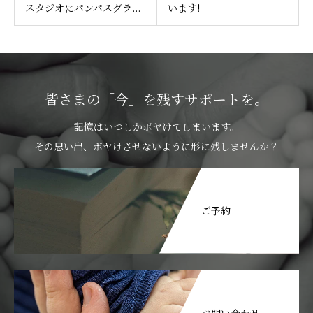
スタジオにパンパスグラ...
います!
皆さまの「今」を残すサポートを。
記憶はいつしかボヤけてしまいます。
その思い出、ボヤけさせないように形に残しませんか？
ご予約
お問い合わせ