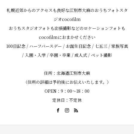
札幌近郊からのアクセスも良好な江別市大麻のおうちフォトスタ
ジオcocofilm
おうちスタジオフォトも出張撮影などのロケーションフォトも
cocofilmにおまかせください
100日記念 / ハーフバースデー / お誕生日記念 / 七五三 / 家族写真
/ 入園・入学 / 卒園・卒業 / 成人式 / ペット撮影
住所：北海道江別市大麻
（住所の詳細は予約後にお伝えいたします。）
OPEN：9：00～18：00
定休日：不定休