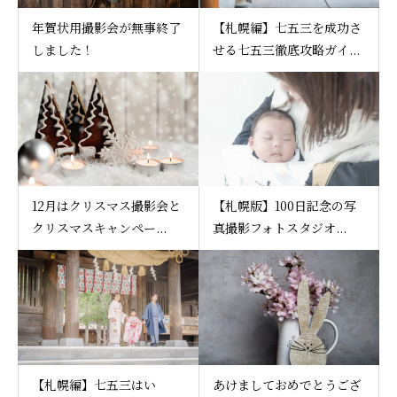
年賀状用撮影会が無事終了
【札幌編】七五三を成功さ
しました！
せる七五三徹底攻略ガイ...
12月はクリスマス撮影会と
【札幌版】100日記念の写
クリスマスキャンペー...
真撮影フォトスタジオ...
【札幌編】七五三はい
あけましておめでとうござ