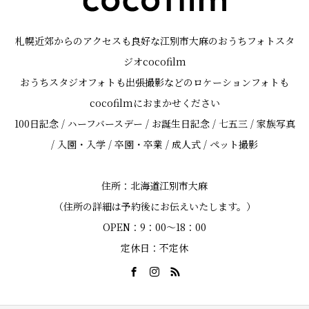
札幌近郊からのアクセスも良好な江別市大麻のおうちフォトスタ
ジオcocofilm
おうちスタジオフォトも出張撮影などのロケーションフォトも
cocofilmにおまかせください
100日記念 / ハーフバースデー / お誕生日記念 / 七五三 / 家族写真
/ 入園・入学 / 卒園・卒業 / 成人式 / ペット撮影
住所：北海道江別市大麻
（住所の詳細は予約後にお伝えいたします。）
OPEN：9：00～18：00
定休日：不定休