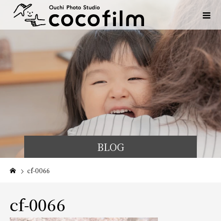
BLOG
cf-0066
cf-0066