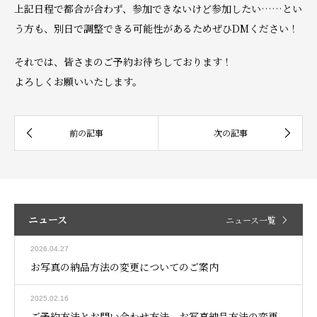
上記日程で都合が合わず、参加できないけど参加したい……とい
う方も、別日で調整できる可能性があるためぜひDMください！
それでは、皆さまのご予約お待ちしております！
よろしくお願いいたします。
ニュース
ニュース一覧
2026.04.27
お写真の納品方法の変更についてのご案内
2025.02.16
ご予約方法とお問い合わせ方法、お写真納品方法の変更