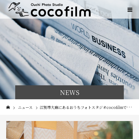
NEWS
ニュース
江別市大麻にあるおうちフォトスタジオcocofilmでクリスマス撮影会開催！