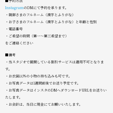
■予約方法
Instagram
のDMにて予約を承ります。
・親御さまのフルネーム（漢字とふりがな）
・お子さまのフルネーム（漢字とふりがな）と年齢と性別
・電話番号
・ご希望の時間（第一〜第三希望まで）
をご連絡ください
■備考
・当スタジオで展開している割引サービスは適用不可となりま
す。
・お衣装以外の小物の持ち込みも可です。
・お写真データは1週間前後でお送り予定です。
・お写真データはインスタのDMへダウンロードURLをお送りい
たします。
・お会計は、当日に現金にてお願いいたします。