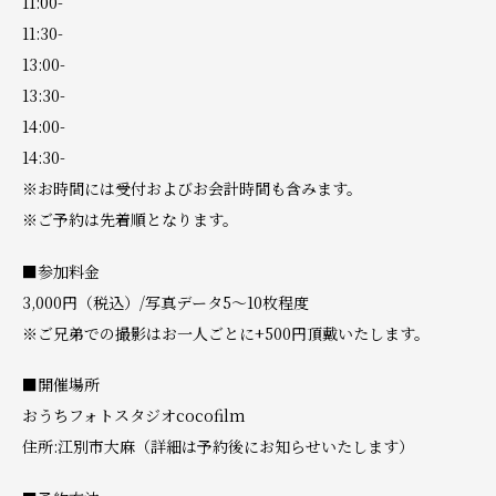
11:00-
11:30-
13:00-
13:30-
14:00-
14:30-
※お時間には受付およびお会計時間も含みます。
※ご予約は先着順となります。
■参加料金
3,000円（税込）/写真データ5〜10枚程度
※ご兄弟での撮影はお一人ごとに+500円頂戴いたします。
■開催場所
おうちフォトスタジオcocofilm
住所:江別市大麻（詳細は予約後にお知らせいたします）