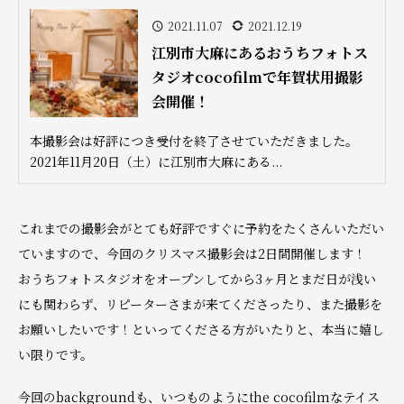
2021.11.07
2021.12.19
江別市大麻にあるおうちフォトス
タジオcocofilmで年賀状用撮影
会開催！
本撮影会は好評につき受付を終了させていただきました。
2021年11月20日（土）に江別市大麻にある...
これまでの撮影会がとても好評ですぐに予約をたくさんいただい
ていますので、今回のクリスマス撮影会は2日間開催します！
おうちフォトスタジオをオープンしてから3ヶ月とまだ日が浅い
にも関わらず、リピーターさまが来てくださったり、また撮影を
お願いしたいです！といってくださる方がいたりと、本当に嬉し
い限りです。
今回のbackgroundも、いつものようにthe cocofilmなテイス