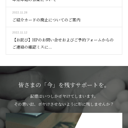
2022.11.28
ご紹介カードの廃止についてのご案内
2022.11.12
【お詫び】HPのお問い合せおよびご予約フォームからの
ご連絡の確認ミスに...
皆さまの「今」を残すサポートを。
記憶はいつしかボヤけてしまいます。
その思い出、ボヤけさせないように形に残しませんか？